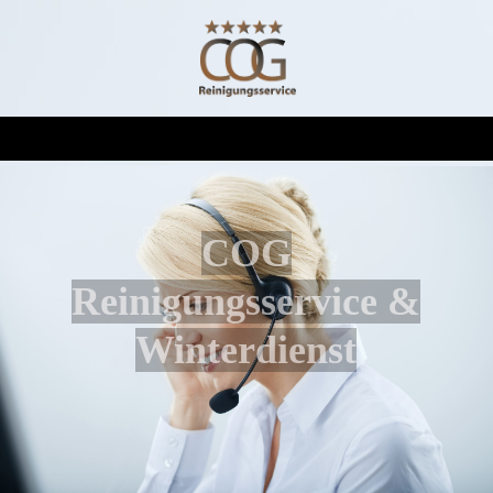
COG
Reinigungsservice &
Winterdienst