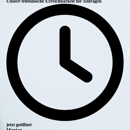
Unsere telefonische Erreichbarkeit für Anfragen
jetzt geöffnet
Montag