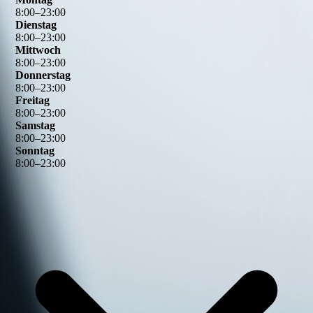
8
:
00
–
23
:
00
Dienstag
8
:
00
–
23
:
00
Mittwoch
8
:
00
–
23
:
00
Donnerstag
8
:
00
–
23
:
00
Freitag
8
:
00
–
23
:
00
Samstag
8
:
00
–
23
:
00
Sonntag
8
:
00
–
23
:
00